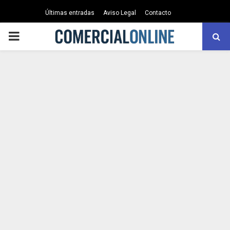
Últimas entradas
Aviso Legal
Contacto
PRIMARY
MENU