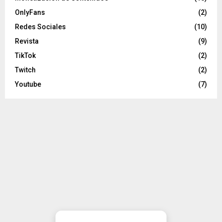
OnlyFans
(2)
Redes Sociales
(10)
Revista
(9)
TikTok
(2)
Twitch
(2)
Youtube
(7)