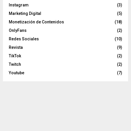
Instagram
(3)
Marketing Digital
(5)
Monetización de Contenidos
(18)
OnlyFans
(2)
Redes Sociales
(10)
Revista
(9)
TikTok
(2)
Twitch
(2)
Youtube
(7)