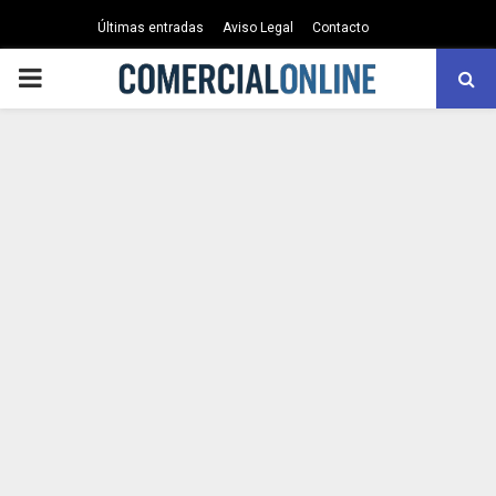
Últimas entradas
Aviso Legal
Contacto
PRIMARY
MENU