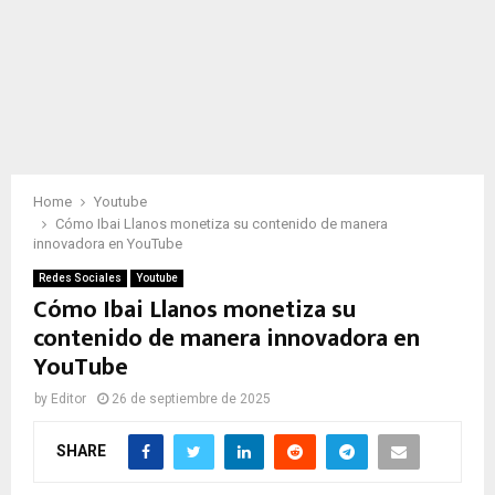
Home
Youtube
Cómo Ibai Llanos monetiza su contenido de manera
innovadora en YouTube
Redes Sociales
Youtube
Cómo Ibai Llanos monetiza su
contenido de manera innovadora en
YouTube
by
Editor
26 de septiembre de 2025
SHARE