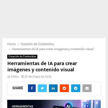
Home
Creación de Contenidos
Herramientas de IA para crear imágenes y contenido visual
Creación de Contenidos
Herramientas de IA para crear
imágenes y contenido visual
by
Editor
20 de mayo de 2026
SHARE