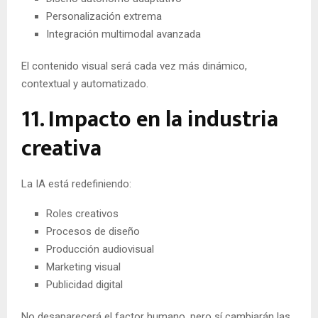
Personalización extrema
Integración multimodal avanzada
El contenido visual será cada vez más dinámico,
contextual y automatizado.
11. Impacto en la industria
creativa
La IA está redefiniendo:
Roles creativos
Procesos de diseño
Producción audiovisual
Marketing visual
Publicidad digital
No desaparecerá el factor humano, pero sí cambiarán las