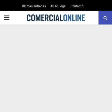
Últimas entradas
Aviso Legal
Contacto
PRIMARY
MENU