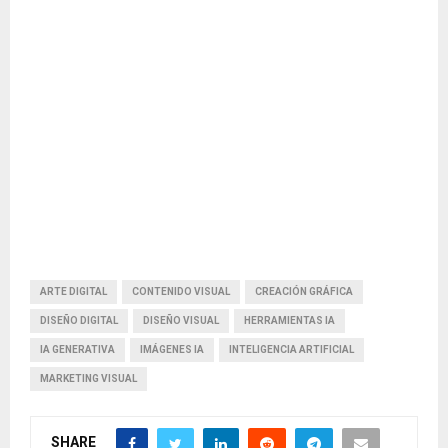
ARTE DIGITAL
CONTENIDO VISUAL
CREACIÓN GRÁFICA
DISEÑO DIGITAL
DISEÑO VISUAL
HERRAMIENTAS IA
IA GENERATIVA
IMÁGENES IA
INTELIGENCIA ARTIFICIAL
MARKETING VISUAL
SHARE