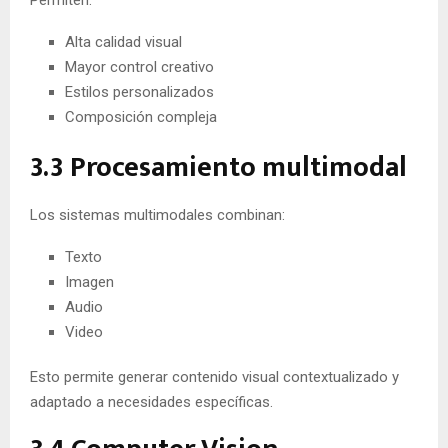
Alta calidad visual
Mayor control creativo
Estilos personalizados
Composición compleja
3.3 Procesamiento multimodal
Los sistemas multimodales combinan:
Texto
Imagen
Audio
Video
Esto permite generar contenido visual contextualizado y
adaptado a necesidades específicas.