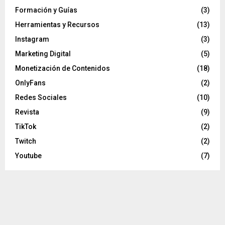
Formación y Guías
(3)
Herramientas y Recursos
(13)
Instagram
(3)
Marketing Digital
(5)
Monetización de Contenidos
(18)
OnlyFans
(2)
Redes Sociales
(10)
Revista
(9)
TikTok
(2)
Twitch
(2)
Youtube
(7)