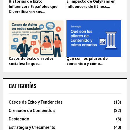
Historias de Éxito:
El impacto de OnlyFans en
Influencers Españoles que
influencers de fitness...
Diversificaron sus...
Casos de éxito en redes
Qué son los pilares de
sociales: lo que...
contenido y cómo...
CATEGORÍAS
Casos de Éxito y Tendencias
(13)
Creación de Contenidos
(32)
Destacado
(6)
Estrategia y Crecimiento
(40)