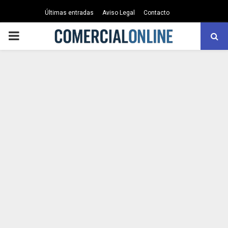
Últimas entradas
Aviso Legal
Contacto
PRIMARY
MENU