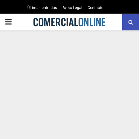
Últimas entradas
Aviso Legal
Contacto
PRIMARY
MENU