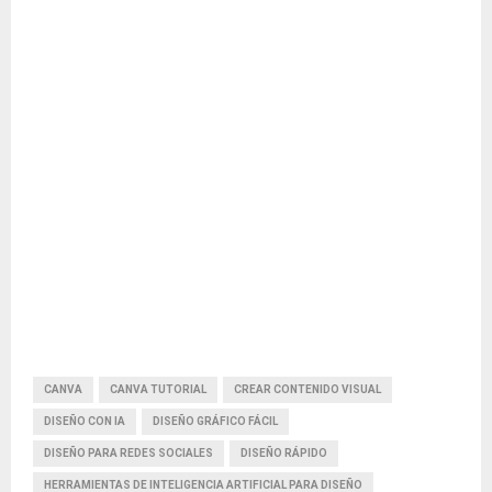
CANVA
CANVA TUTORIAL
CREAR CONTENIDO VISUAL
DISEÑO CON IA
DISEÑO GRÁFICO FÁCIL
DISEÑO PARA REDES SOCIALES
DISEÑO RÁPIDO
HERRAMIENTAS DE INTELIGENCIA ARTIFICIAL PARA DISEÑO