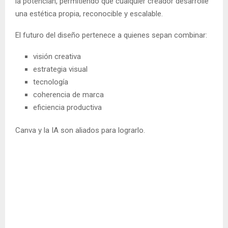
la potencian, permitiendo que cualquier creador desarrolle
una estética propia, reconocible y escalable.
El futuro del diseño pertenece a quienes sepan combinar:
visión creativa
estrategia visual
tecnología
coherencia de marca
eficiencia productiva
Canva y la IA son aliados para lograrlo.