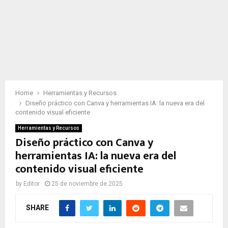
Home
Herramientas y Recursos
Diseño práctico con Canva y herramientas IA: la nueva era del
contenido visual eficiente
Herramientas y Recursos
Diseño práctico con Canva y
herramientas IA: la nueva era del
contenido visual eficiente
by
Editor
25 de noviembre de 2025
SHARE