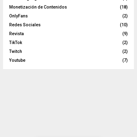
Monetización de Contenidos
(18)
OnlyFans
(2)
Redes Sociales
(10)
Revista
(9)
TikTok
(2)
Twitch
(2)
Youtube
(7)