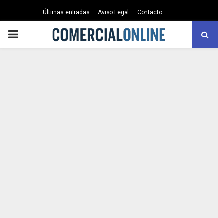
Últimas entradas
Aviso Legal
Contacto
PRIMARY
MENU