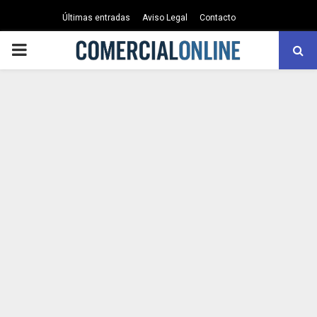
Últimas entradas
Aviso Legal
Contacto
PRIMARY
MENU