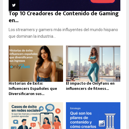
Top 10 Creadores de Contenido de Gaming
en...
Los streamers y gamers más influyentes del mundo hispano
que dominan la industria...
Historias de Éxito:
El impacto de OnlyFans en
Influencers Españoles que
influencers de fitness...
Diversificaron sus...