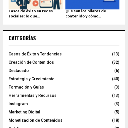
Casos de éxito en redes
Qué son los pilares de
sociales: lo que...
contenido y cómo...
CATEGORÍAS
Casos de Éxito y Tendencias
(13)
Creación de Contenidos
(32)
Destacado
(6)
Estrategia y Crecimiento
(40)
Formación y Guías
(3)
Herramientas y Recursos
(13)
Instagram
(3)
Marketing Digital
(5)
Monetización de Contenidos
(18)