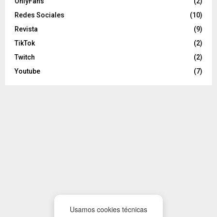
OnlyFans
(2)
Redes Sociales
(10)
Revista
(9)
TikTok
(2)
Twitch
(2)
Youtube
(7)
Usamos cookies técnicas