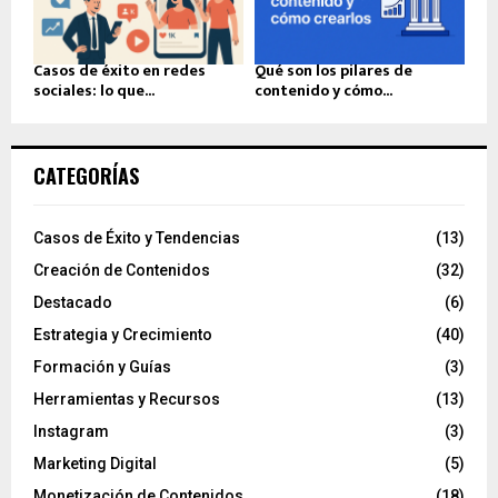
Casos de éxito en redes
Qué son los pilares de
sociales: lo que...
contenido y cómo...
CATEGORÍAS
Casos de Éxito y Tendencias
(13)
Creación de Contenidos
(32)
Destacado
(6)
Estrategia y Crecimiento
(40)
Formación y Guías
(3)
Herramientas y Recursos
(13)
Instagram
(3)
Marketing Digital
(5)
Monetización de Contenidos
(18)