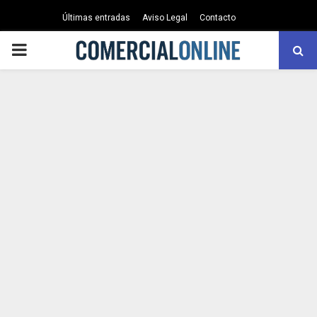
Últimas entradas
Aviso Legal
Contacto
PRIMARY
MENU