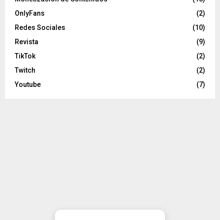
OnlyFans
(2)
Redes Sociales
(10)
Revista
(9)
TikTok
(2)
Twitch
(2)
Youtube
(7)