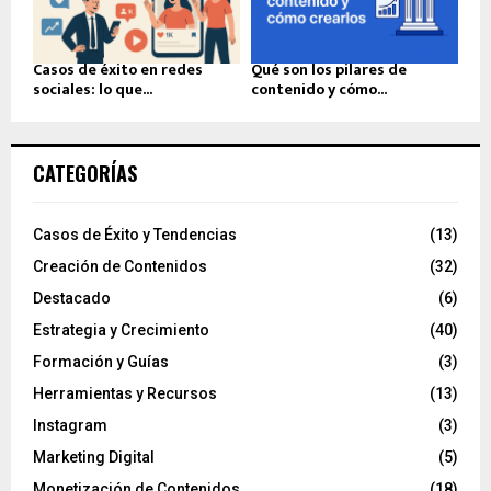
Casos de éxito en redes
Qué son los pilares de
sociales: lo que...
contenido y cómo...
CATEGORÍAS
Casos de Éxito y Tendencias
(13)
Creación de Contenidos
(32)
Destacado
(6)
Estrategia y Crecimiento
(40)
Formación y Guías
(3)
Herramientas y Recursos
(13)
Instagram
(3)
Marketing Digital
(5)
Monetización de Contenidos
(18)