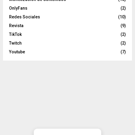
OnlyFans
(2)
Redes Sociales
(10)
Revista
(9)
TikTok
(2)
Twitch
(2)
Youtube
(7)