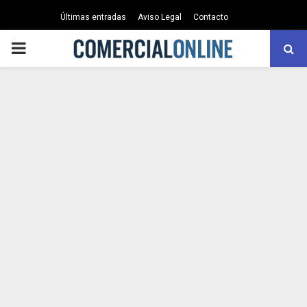
Últimas entradas
Aviso Legal
Contacto
PRIMARY
MENU