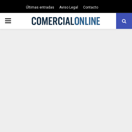
Últimas entradas
Aviso Legal
Contacto
PRIMARY
MENU