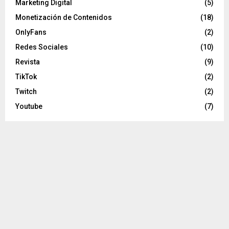
Marketing Digital
(5)
Monetización de Contenidos
(18)
OnlyFans
(2)
Redes Sociales
(10)
Revista
(9)
TikTok
(2)
Twitch
(2)
Youtube
(7)