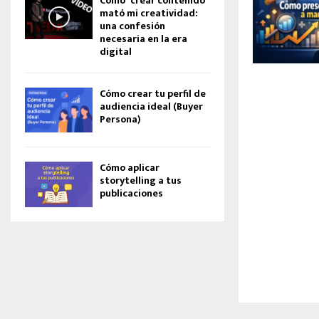
Cómo “crear contenido”
mató mi creatividad:
una confesión
necesaria en la era
digital
Cómo crear tu perfil de
audiencia ideal (Buyer
Persona)
Cómo aplicar
storytelling a tus
publicaciones