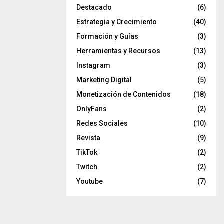
Destacado
(6)
Estrategia y Crecimiento
(40)
Formación y Guías
(3)
Herramientas y Recursos
(13)
Instagram
(3)
Marketing Digital
(5)
Monetización de Contenidos
(18)
OnlyFans
(2)
Redes Sociales
(10)
Revista
(9)
TikTok
(2)
Twitch
(2)
Youtube
(7)