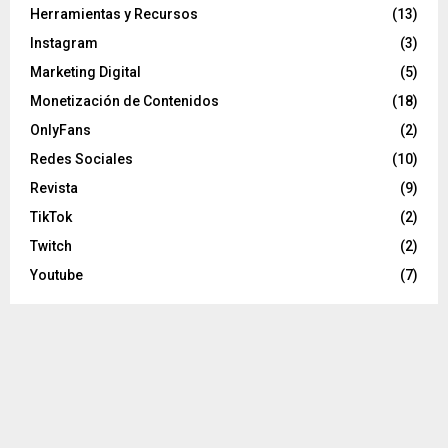
Herramientas y Recursos
(13)
Instagram
(3)
Marketing Digital
(5)
Monetización de Contenidos
(18)
OnlyFans
(2)
Redes Sociales
(10)
Revista
(9)
TikTok
(2)
Twitch
(2)
Youtube
(7)