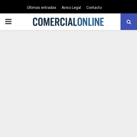
Últimas entradas
Aviso Legal
Contacto
PRIMARY
MENU