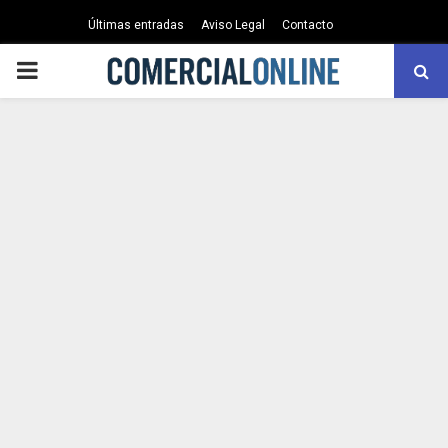
Últimas entradas
Aviso Legal
Contacto
PRIMARY
MENU