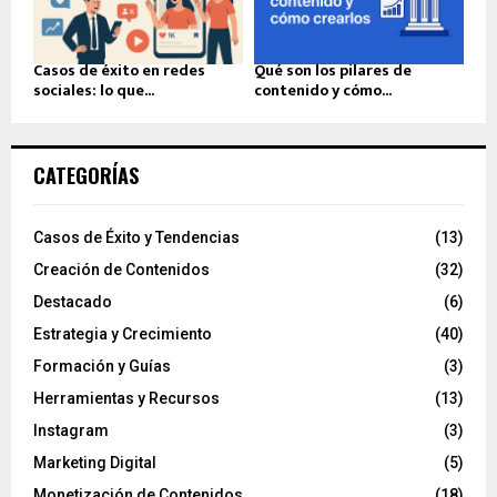
Casos de éxito en redes
Qué son los pilares de
sociales: lo que...
contenido y cómo...
CATEGORÍAS
Casos de Éxito y Tendencias
(13)
Creación de Contenidos
(32)
Destacado
(6)
Estrategia y Crecimiento
(40)
Formación y Guías
(3)
Herramientas y Recursos
(13)
Instagram
(3)
Marketing Digital
(5)
Monetización de Contenidos
(18)