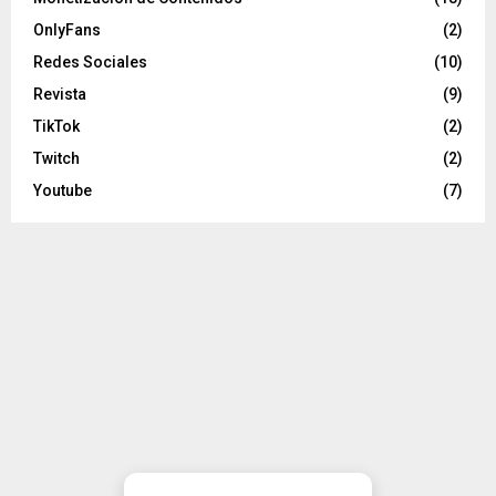
OnlyFans
(2)
Redes Sociales
(10)
Revista
(9)
TikTok
(2)
Twitch
(2)
Youtube
(7)