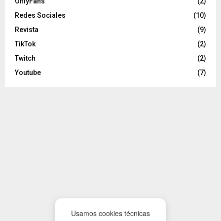
OnlyFans
(2)
Redes Sociales
(10)
Revista
(9)
TikTok
(2)
Twitch
(2)
Youtube
(7)
Usamos cookies técnicas