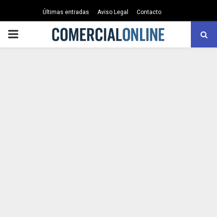
Últimas entradas
Aviso Legal
Contacto
PRIMARY
MENU