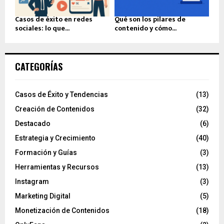
Casos de éxito en redes
Qué son los pilares de
sociales: lo que...
contenido y cómo...
CATEGORÍAS
Casos de Éxito y Tendencias
(13)
Creación de Contenidos
(32)
Destacado
(6)
Estrategia y Crecimiento
(40)
Formación y Guías
(3)
Herramientas y Recursos
(13)
Instagram
(3)
Marketing Digital
(5)
Monetización de Contenidos
(18)