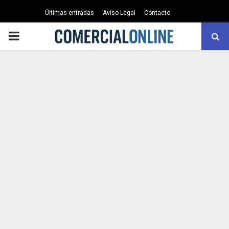
Últimas entradas
Aviso Legal
Contacto
PRIMARY
MENU