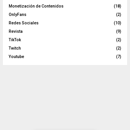
Monetización de Contenidos
(18)
OnlyFans
(2)
Redes Sociales
(10)
Revista
(9)
TikTok
(2)
Twitch
(2)
Youtube
(7)