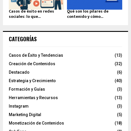
Casos de éxito en redes
Qué son los pilares de
sociales: lo que...
contenido y cómo...
CATEGORÍAS
Casos de Éxito y Tendencias
(13)
Creación de Contenidos
(32)
Destacado
(6)
Estrategia y Crecimiento
(40)
Formación y Guías
(3)
Herramientas y Recursos
(13)
Instagram
(3)
Marketing Digital
(5)
Monetización de Contenidos
(18)