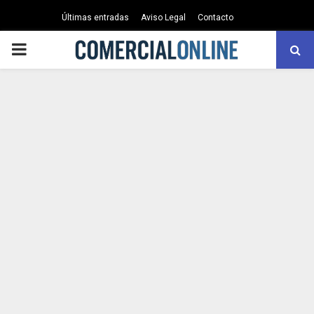
Últimas entradas
Aviso Legal
Contacto
PRIMARY
MENU