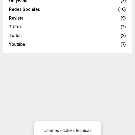
OnlyFans
(2)
Redes Sociales
(10)
Revista
(9)
TikTok
(2)
Twitch
(2)
Youtube
(7)
Usamos cookies técnicas