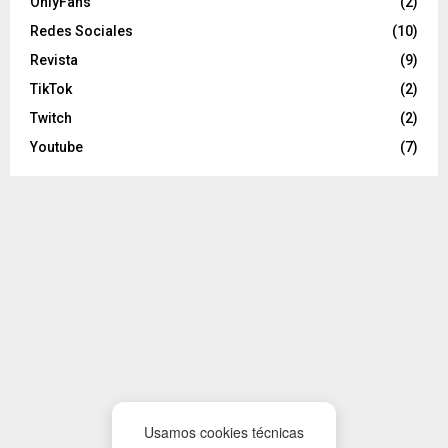
OnlyFans
(2)
Redes Sociales
(10)
Revista
(9)
TikTok
(2)
Twitch
(2)
Youtube
(7)
Usamos cookies técnicas