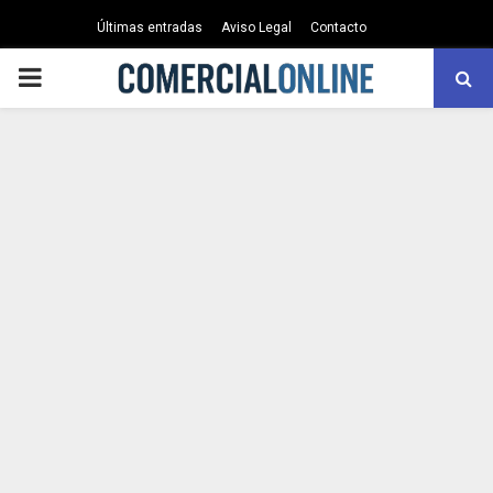
Últimas entradas
Aviso Legal
Contacto
PRIMARY
MENU