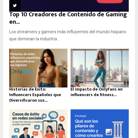
Top 10 Creadores de Contenido de Gaming
en...
Los streamers y gamers más influyentes del mundo hispano
que dominan la industria...
Historias de Éxito:
El impacto de OnlyFans en
Influencers Españoles que
influencers de fitness...
Diversificaron sus...