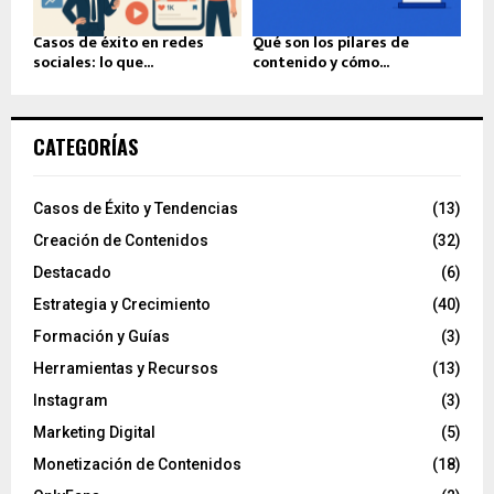
Casos de éxito en redes
Qué son los pilares de
sociales: lo que...
contenido y cómo...
CATEGORÍAS
Casos de Éxito y Tendencias
(13)
Creación de Contenidos
(32)
Destacado
(6)
Estrategia y Crecimiento
(40)
Formación y Guías
(3)
Herramientas y Recursos
(13)
Instagram
(3)
Marketing Digital
(5)
Monetización de Contenidos
(18)