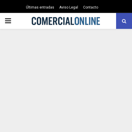
Últimas entradas
Aviso Legal
Contacto
PRIMARY
MENU