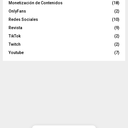
Monetización de Contenidos
(18)
OnlyFans
(2)
Redes Sociales
(10)
Revista
(9)
TikTok
(2)
Twitch
(2)
Youtube
(7)