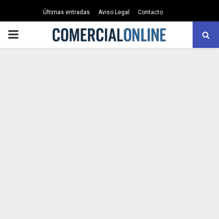
Últimas entradas
Aviso Legal
Contacto
PRIMARY
MENU