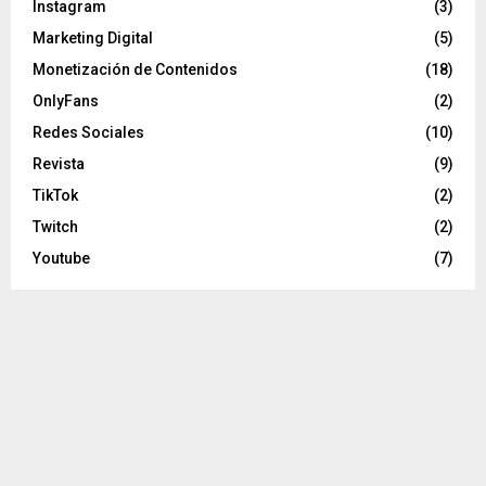
Instagram
(3)
Marketing Digital
(5)
Monetización de Contenidos
(18)
OnlyFans
(2)
Redes Sociales
(10)
Revista
(9)
TikTok
(2)
Twitch
(2)
Youtube
(7)