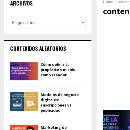
ARCHIVOS
Home
conten
conten
CONTENIDOS ALEATORIOS
Cómo definir tu
propósito y misión
como creador
Modelos de negocio
digitales:
suscripciones vs.
publicidad
Marketing de