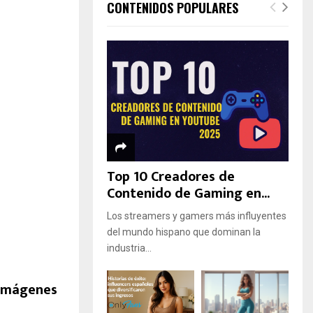
CONTENIDOS POPULARES
Top 10 Creadores de
Contenido de Gaming en...
Los streamers y gamers más influyentes
del mundo hispano que dominan la
industria...
 imágenes