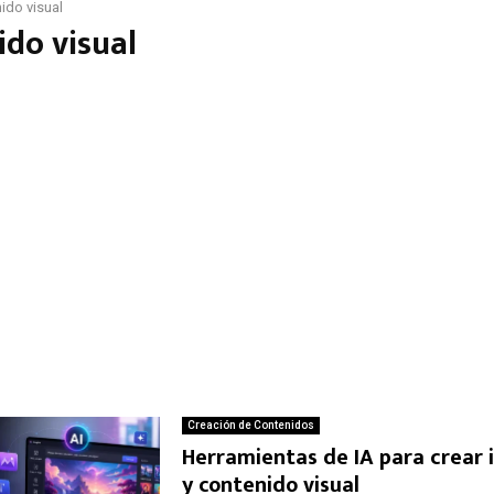
ido visual
ido visual
Creación de Contenidos
Herramientas de IA para crear
y contenido visual