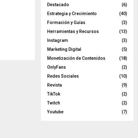
Destacado
(6)
Estrategia y Crecimiento
(40)
Formación y Guías
(3)
Herramientas y Recursos
(13)
Instagram
(3)
Marketing Digital
(5)
Monetización de Contenidos
(18)
OnlyFans
(2)
Redes Sociales
(10)
Revista
(9)
TikTok
(2)
Twitch
(2)
Youtube
(7)