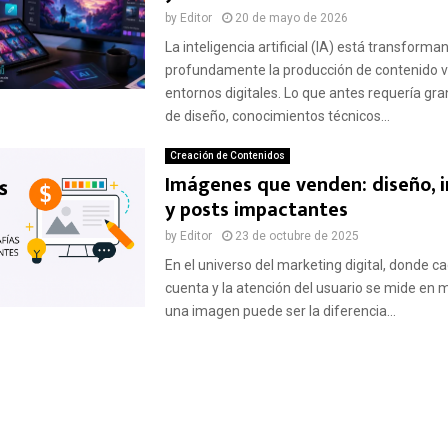
by
Editor
20 de mayo de 2026
La inteligencia artificial (IA) está transforma
profundamente la producción de contenido v
entornos digitales. Lo que antes requería gr
de diseño, conocimientos técnicos...
Creación de Contenidos
Imágenes que venden: diseño, i
y posts impactantes
by
Editor
23 de octubre de 2025
En el universo del marketing digital, donde 
cuenta y la atención del usuario se mide en 
una imagen puede ser la diferencia...