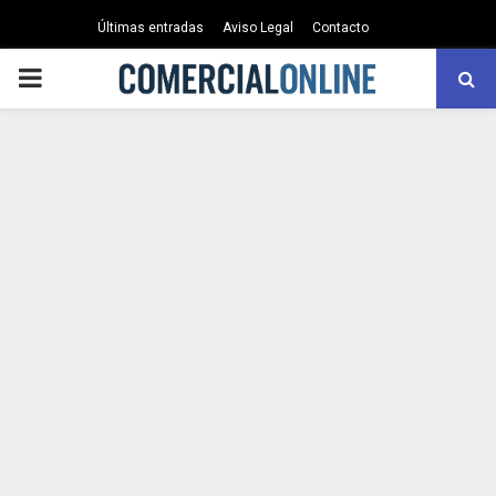
Últimas entradas
Aviso Legal
Contacto
PRIMARY
MENU