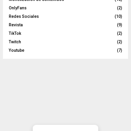
OnlyFans
(2)
Redes Sociales
(10)
Revista
(9)
TikTok
(2)
Twitch
(2)
Youtube
(7)