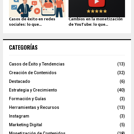
Casos de éxito en redes
Cambios en la monetización
sociales: lo que...
de YouTube: lo que...
CATEGORÍAS
Casos de Éxito y Tendencias
(13)
Creación de Contenidos
(32)
Destacado
(6)
Estrategia y Crecimiento
(40)
Formación y Guías
(3)
Herramientas y Recursos
(13)
Instagram
(3)
Marketing Digital
(5)
Monetización de Contenidos
(18)