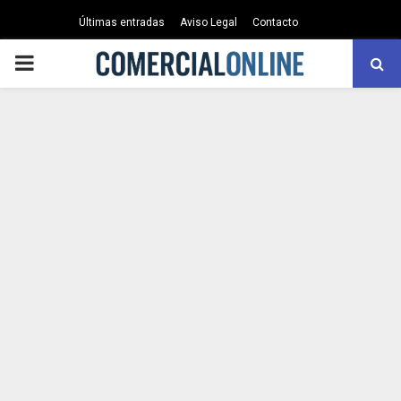
Últimas entradas
Aviso Legal
Contacto
PRIMARY
MENU