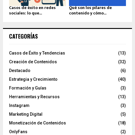
Casos de éxito en redes
Qué son los pilares de
sociales: lo que...
contenido y cómo...
CATEGORÍAS
Casos de Éxito y Tendencias
(13)
Creación de Contenidos
(32)
Destacado
(6)
Estrategia y Crecimiento
(40)
Formación y Guías
(3)
Herramientas y Recursos
(13)
Instagram
(3)
Marketing Digital
(5)
Monetización de Contenidos
(18)
OnlyFans
(2)